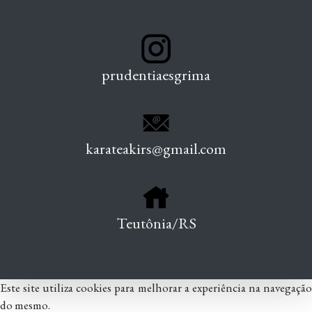
prudentiaesgrima
karateakirs@gmail.com
Teutônia/RS
Este site utiliza cookies para melhorar a experiência na navegação
do mesmo.