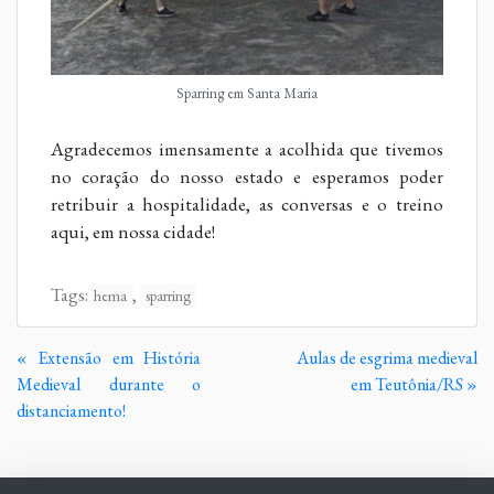
Sparring em Santa Maria
Agradecemos imensamente a acolhida que tivemos
no coração do nosso estado e esperamos poder
retribuir a hospitalidade, as conversas e o treino
aqui, em nossa cidade!
Tags:
,
hema
sparring
Continue
« Extensão em História
Aulas de esgrima medieval
Lendo
Medieval durante o
em Teutônia/RS »
distanciamento!