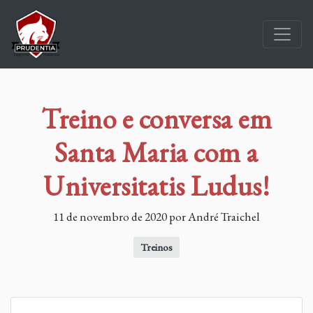
Treino e conversa em
Santa Maria com a
Universitatis Ludus!
11 de novembro de 2020 por André Traichel
Treinos