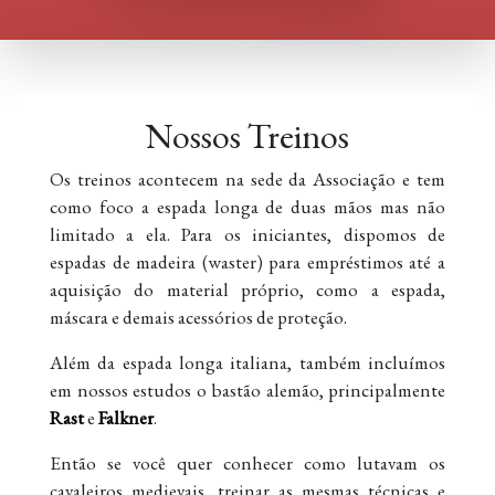
Nossos Treinos
Os treinos acontecem na sede da Associação e tem
como foco a espada longa de duas mãos mas não
limitado a ela. Para os iniciantes, dispomos de
espadas de madeira (waster) para empréstimos até a
aquisição do material próprio, como a espada,
máscara e demais acessórios de proteção.
Além da espada longa italiana, também incluímos
em nossos estudos o bastão alemão, principalmente
Rast
e
Falkner
.
Então se você quer conhecer como lutavam os
cavaleiros medievais, treinar as mesmas técnicas e