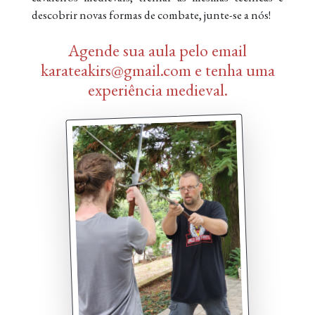
descobrir novas formas de combate, junte-se a nós!
Agende sua aula pelo email
karateakirs@gmail.com e tenha uma
experiência medieval.