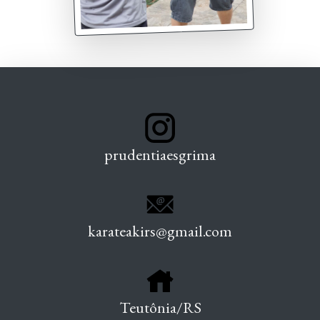
prudentiaesgrima
karateakirs@gmail.com
Teutônia/RS