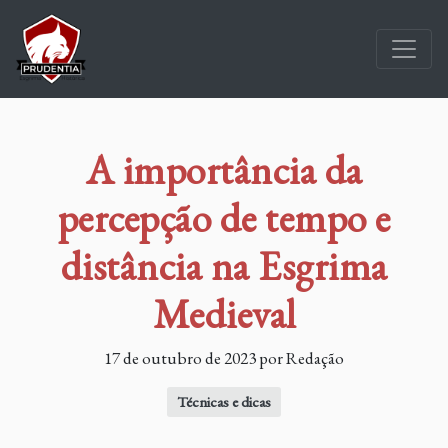
A importância da
percepção de tempo e
distância na Esgrima
Medieval
17 de outubro de 2023 por Redação
Técnicas e dicas