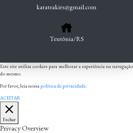
karateakirs@gmail.com
Teutônia/RS
Este site utiliza cookies para melhorar a experiência na navegação
do mesmo.
Por favor, leia nossa
política de privacidade
.
ACEITAR
Fechar
Privacy Overview